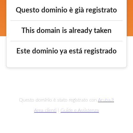
Questo dominio è già registrato
This domain is already taken
Este dominio ya está registrado
Questo dominio è stato registrato con
Aruba.it
Area clienti
|
Guide e Assistenza